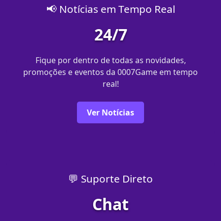
📢 Notícias em Tempo Real
24/7
Fique por dentro de todas as novidades,
promoções e eventos da 0007Game em tempo
real!
Ver Notícias
💬 Suporte Direto
Chat