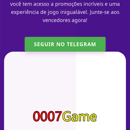
você tem acesso a promoções incríveis e uma
experiência de jogo inigualável. Junte-se aos
vencedores agora!
SEGUIR NO TELEGRAM