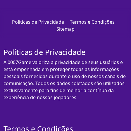
Políticas de Privacidade
Termos e Condições
Sitemap
Políticas de Privacidade
A 0007Game valoriza a privacidade de seus usuários e
está empenhada em proteger todas as informações
pessoais fornecidas durante o uso de nossos canais de
comunicação. Todos os dados coletados são utilizados
exclusivamente para fins de melhoria contínua da
experiência de nossos jogadores.
Termos e Condições