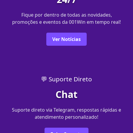
Fique por dentro de todas as novidades,
promoções e eventos da 001Win em tempo real!
Ver Notícias
💬 Suporte Direto
Chat
Suporte direto via Telegram, respostas rápidas e
atendimento personalizado!