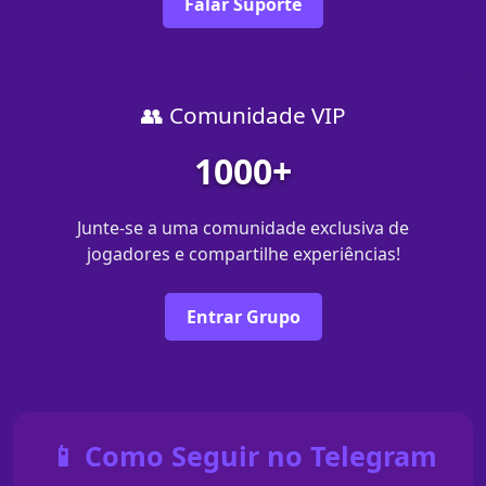
Falar Suporte
👥 Comunidade VIP
1000+
Junte-se a uma comunidade exclusiva de
jogadores e compartilhe experiências!
Entrar Grupo
📱 Como Seguir no Telegram