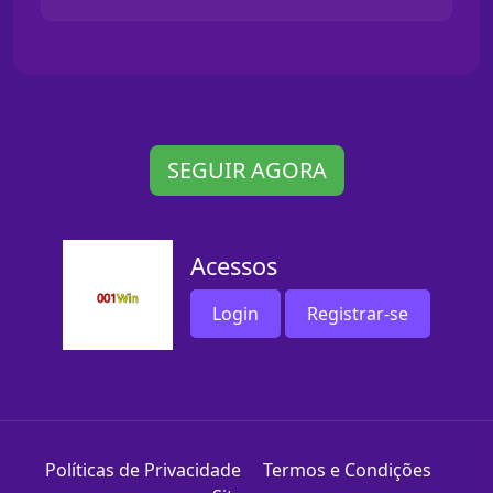
SEGUIR AGORA
Acessos
Login
Registrar-se
Políticas de Privacidade
Termos e Condições