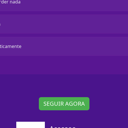
erder nada
a
aticamente
SEGUIR AGORA