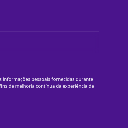
s informações pessoais fornecidas durante
fins de melhoria contínua da experiência de