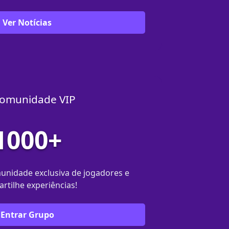
Ver Notícias
Comunidade VIP
1000+
unidade exclusiva de jogadores e
rtilhe experiências!
Entrar Grupo