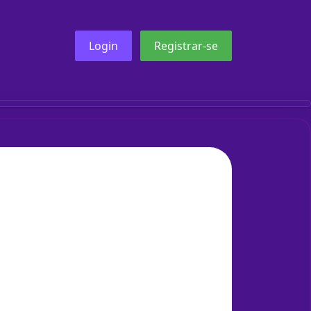
Login
Registrar-se