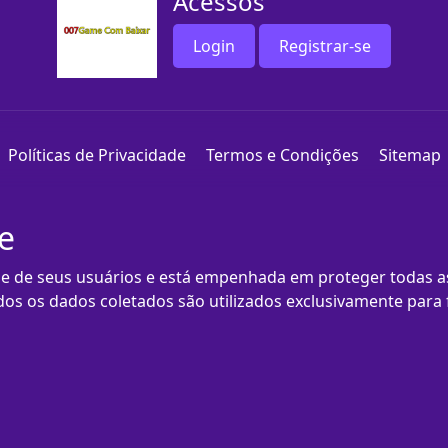
Acessos
Login
Registrar-se
Políticas de Privacidade
Termos e Condições
Sitemap
de
de de seus usuários e está empenhada em proteger todas a
os os dados coletados são utilizados exclusivamente para 