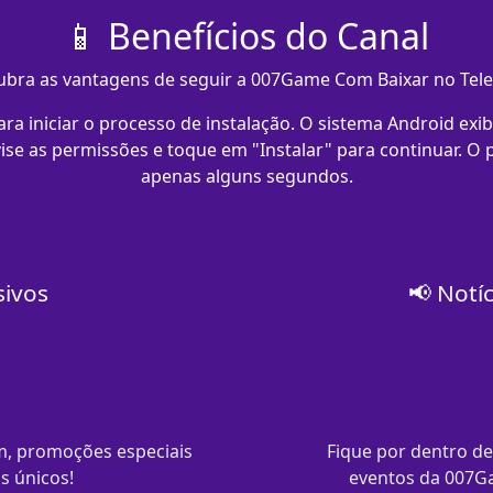
📱 Benefícios do Canal
ubra as vantagens de seguir a 007Game Com Baixar no Tel
a iniciar o processo de instalação. O sistema Android ex
evise as permissões e toque em "Instalar" para continuar. O 
apenas alguns segundos.
sivos
📢 Notí
m, promoções especiais
Fique por dentro d
s únicos!
eventos da 007G