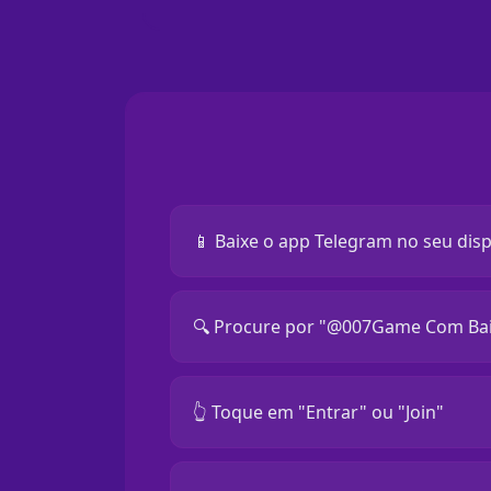
📱 Baixe o app Telegram no seu disp
🔍 Procure por "@007Game Com Baix
👆 Toque em "Entrar" ou "Join"