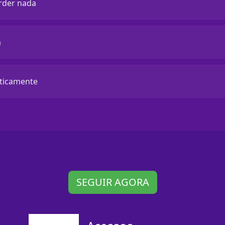
erder nada
a
aticamente
SEGUIR AGORA