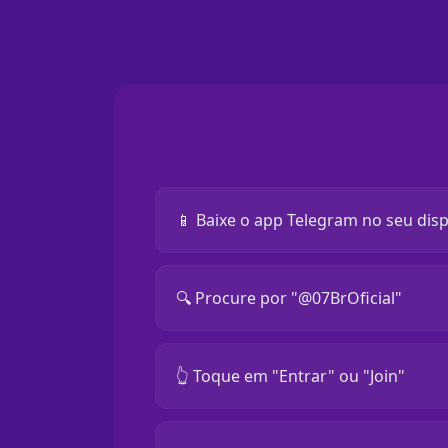
📱 Baixe o app Telegram no seu disp
🔍 Procure por "@07BrOficial"
👆 Toque em "Entrar" ou "Join"