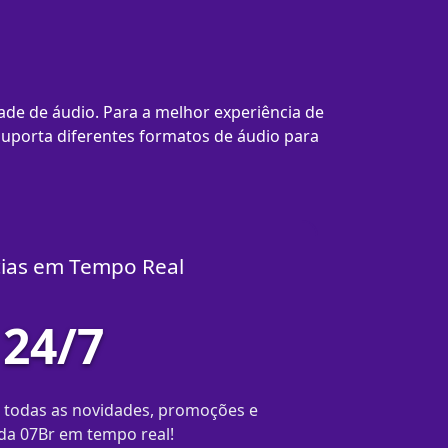
ade de áudio. Para a melhor experiência de
suporta diferentes formatos de áudio para
cias em Tempo Real
24/7
e todas as novidades, promoções e
da 07Br em tempo real!