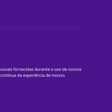
essoais fornecidas durante o uso de nossos
 contínua da experiência de nossos