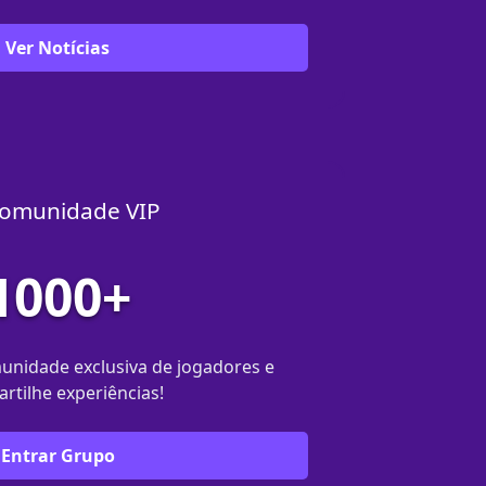
Ver Notícias
Comunidade VIP
1000+
unidade exclusiva de jogadores e
rtilhe experiências!
Entrar Grupo