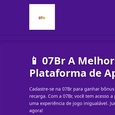
📱 07Br A Melhor
Plataforma de A
Cadastre-se na 07Br para ganhar bônus
recarga. Com a 07Br, você tem acesso a 
uma experiência de jogo inigualável. J
agora!