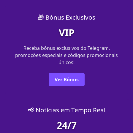
🎁 Bônus Exclusivos
VIP
Receba bônus exclusivos do Telegram,
promoções especiais e códigos promocionais
únicos!
Ver Bônus
📢 Notícias em Tempo Real
24/7