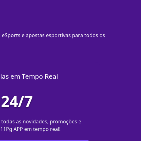
, eSports e apostas esportivas para todos os
cias em Tempo Real
24/7
e todas as novidades, promoções e
 11Pg APP em tempo real!