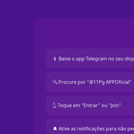
📱 Baixe o app Telegram no seu disp
🔍 Procure por "@11Pg APPOficial"
👆 Toque em "Entrar" ou "Join"
🔔 Ative as notificações para não p