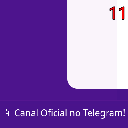
📱 Canal Oficial no Telegram!