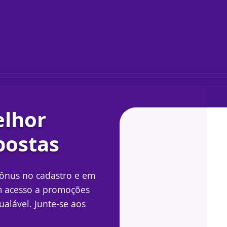
elhor
postas
ônus no cadastro e em
m acesso a promoções
ualável. Junte-se aos