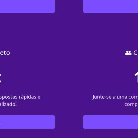
reto
👥 
t
espostas rápidas e
Junte-se a uma com
lizado!
compa
e