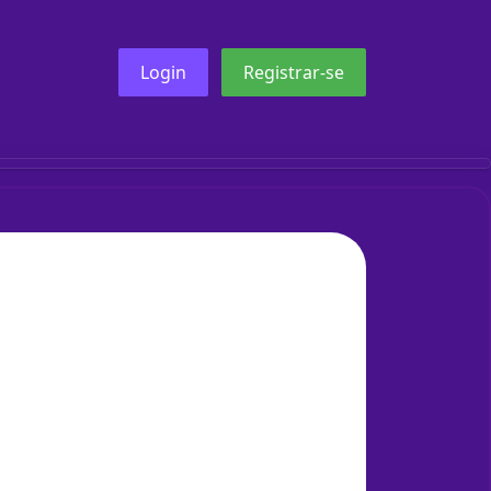
Login
Registrar-se