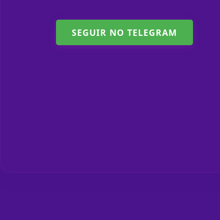
SEGUIR NO TELEGRAM