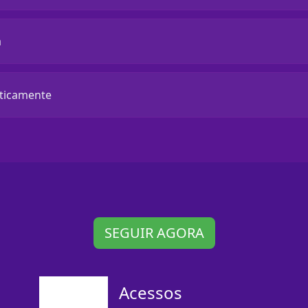
a
aticamente
SEGUIR AGORA
Acessos