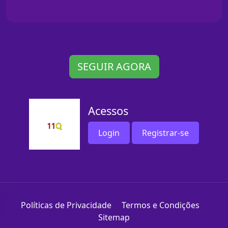
SEGUIR AGORA
Acessos
Login
Registrar-se
Políticas de Privacidade
Termos e Condições
Sitemap