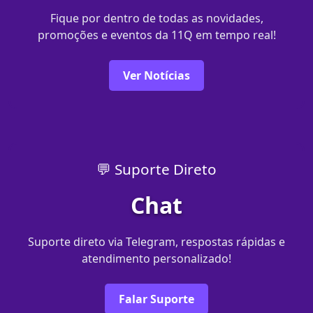
Fique por dentro de todas as novidades,
promoções e eventos da 11Q em tempo real!
Ver Notícias
💬 Suporte Direto
Chat
Suporte direto via Telegram, respostas rápidas e
atendimento personalizado!
Falar Suporte