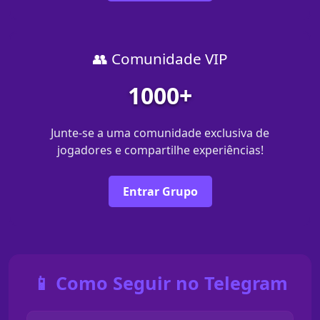
👥 Comunidade VIP
1000+
Junte-se a uma comunidade exclusiva de
jogadores e compartilhe experiências!
Entrar Grupo
📱 Como Seguir no Telegram