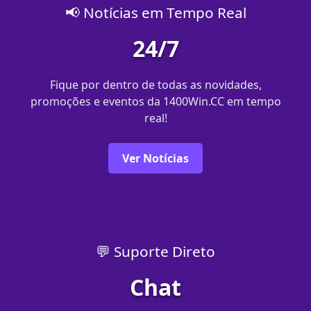
📢 Notícias em Tempo Real
24/7
Fique por dentro de todas as novidades,
promoções e eventos da 1400Win.CC em tempo
real!
Ver Notícias
💬 Suporte Direto
Chat