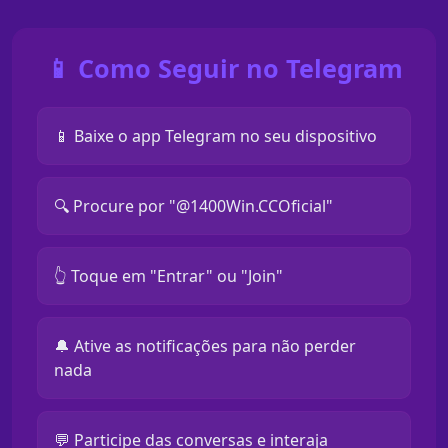
📱 Como Seguir no Telegram
📱 Baixe o app Telegram no seu dispositivo
🔍 Procure por "@1400Win.CCOficial"
👆 Toque em "Entrar" ou "Join"
🔔 Ative as notificações para não perder
nada
💬 Participe das conversas e interaja