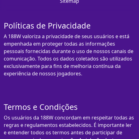
Sitemap
Políticas de Privacidade
A 188W valoriza a privacidade de seus usuários e está
empenhada em proteger todas as informações
pessoais fornecidas durante o uso de nossos canais de
comunicação. Todos os dados coletados são utilizados
exclusivamente para fins de melhoria contínua da
experiência de nossos jogadores.
Termos e Condições
Os usuários da 188W concordam em respeitar todas as
regras e regulamentos estabelecidos. É importante ler
e entender todos os termos antes de participar de