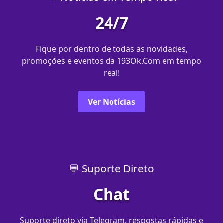
24/7
Fique por dentro de todas as novidades,
promoções e eventos da 193Ok.Com em tempo
real!
Ver Notícias
💬 Suporte Direto
Chat
Suporte direto via Telegram, respostas rápidas e