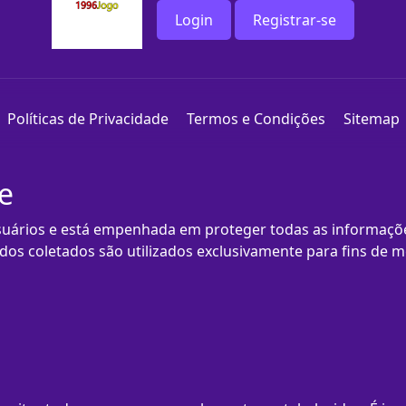
Login
Registrar-se
Políticas de Privacidade
Termos e Condições
Sitemap
de
usuários e está empenhada em proteger todas as informaçõ
os coletados são utilizados exclusivamente para fins de m