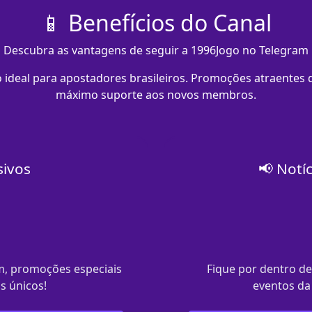
📱 Benefícios do Canal
Descubra as vantagens de seguir a 1996Jogo no Telegram
 ideal para apostadores brasileiros. Promoções atraentes
máximo suporte aos novos membros.
sivos
📢 Notí
m, promoções especiais
Fique por dentro d
s únicos!
eventos da