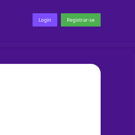
Login
Registrar-se