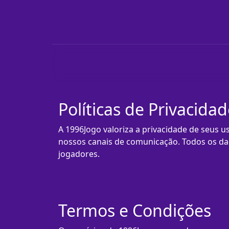
Políticas de Privacida
A 1996Jogo valoriza a privacidade de seus 
nossos canais de comunicação. Todos os dad
jogadores.
Termos e Condições