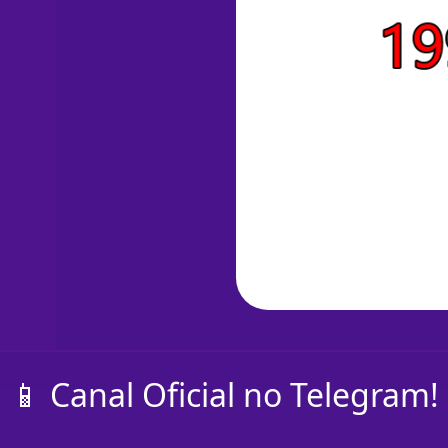
📱 Canal Oficial no Telegram!