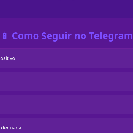
📱 Como Seguir no Telegram
ositivo
erder nada