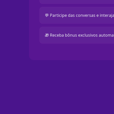
💬 Participe das conversas e interaj
🎁 Receba bônus exclusivos autom