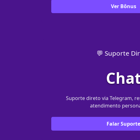
Ver Bônus
💬 Suporte Di
Cha
Suporte direto via Telegram, r
atendimento persona
Falar Suport