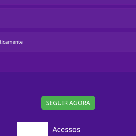
a
aticamente
SEGUIR AGORA
Acessos