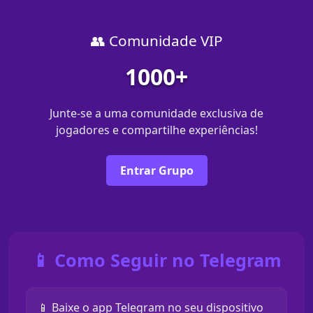
👥 Comunidade VIP
1000+
Junte-se a uma comunidade exclusiva de
jogadores e compartilhe experiências!
Entrar Grupo
📱 Como Seguir no Telegram
📱 Baixe o app Telegram no seu dispositivo