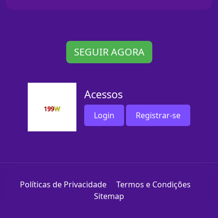
SEGUIR AGORA
Acessos
Login
Registrar-se
Políticas de Privacidade
Termos e Condições
Sitemap