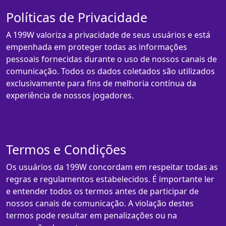
Políticas de Privacidade
A 199W valoriza a privacidade de seus usuários e está
empenhada em proteger todas as informações
pessoais fornecidas durante o uso de nossos canais de
comunicação. Todos os dados coletados são utilizados
exclusivamente para fins de melhoria contínua da
experiência de nossos jogadores.
Termos e Condições
Os usuários da 199W concordam em respeitar todas as
regras e regulamentos estabelecidos. É importante ler
e entender todos os termos antes de participar de
nossos canais de comunicação. A violação destes
termos pode resultar em penalizações ou na