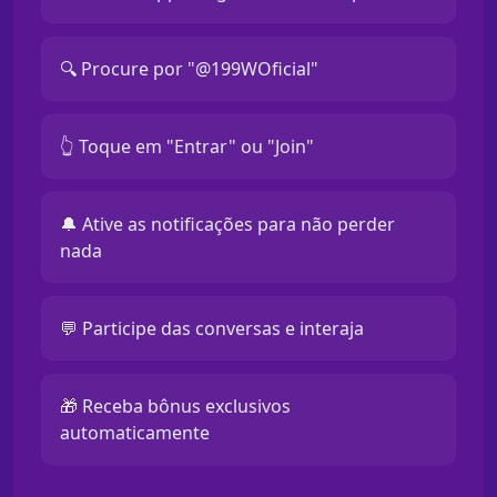
🔍 Procure por "@199WOficial"
👆 Toque em "Entrar" ou "Join"
🔔 Ative as notificações para não perder
nada
💬 Participe das conversas e interaja
🎁 Receba bônus exclusivos
automaticamente