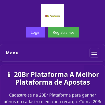
Login
Registrar-se
Menu
📱 20Br Plataforma A Melhor
Plataforma de Apostas
Cadastre-se na 20Br Plataforma para ganhar
bônus no cadastro e em cada recarga. Com a 20Br