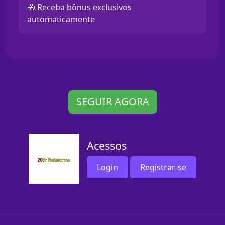
🎁 Receba bônus exclusivos
automaticamente
SEGUIR AGORA
Acessos
Login
Registrar-se