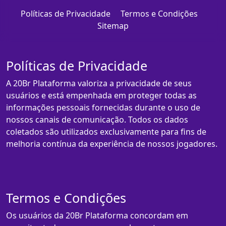
Políticas de Privacidade
Termos e Condições
Sitemap
Políticas de Privacidade
A 20Br Plataforma valoriza a privacidade de seus
usuários e está empenhada em proteger todas as
informações pessoais fornecidas durante o uso de
nossos canais de comunicação. Todos os dados
coletados são utilizados exclusivamente para fins de
melhoria contínua da experiência de nossos jogadores.
Termos e Condições
Os usuários da 20Br Plataforma concordam em