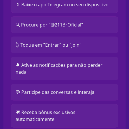
📱 Baixe o app Telegram no seu dispositivo
🔍 Procure por "@211BrOficial"
👆 Toque em "Entrar" ou "Join"
🔔 Ative as notificações para não perder
nada
💬 Participe das conversas e interaja
🎁 Receba bônus exclusivos
automaticamente