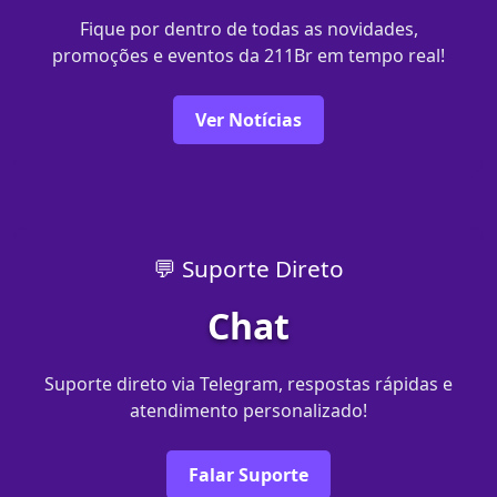
Fique por dentro de todas as novidades,
promoções e eventos da 211Br em tempo real!
Ver Notícias
💬 Suporte Direto
Chat
Suporte direto via Telegram, respostas rápidas e
atendimento personalizado!
Falar Suporte