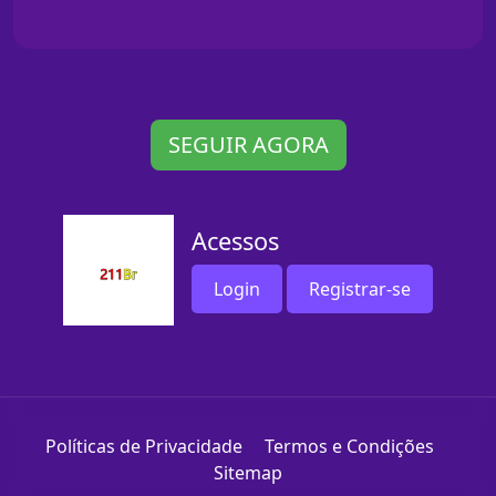
SEGUIR AGORA
Acessos
Login
Registrar-se
Políticas de Privacidade
Termos e Condições
Sitemap