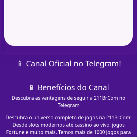
📱 Canal Oficial no Telegram!
📱 Benefícios do Canal
Descubra as vantagens de seguir a 211Br.Com no
Telegram
Descubra o universo completo de jogos na 211Br.Com!
Desde slots modernos até cassino ao vivo, jogos
Fortune e muito mais. Temos mais de 1000 jogos para