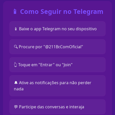
📱 Como Seguir no Telegram
📱 Baixe o app Telegram no seu dispositivo
🔍 Procure por "@211Br.ComOficial"
👆 Toque em "Entrar" ou "Join"
🔔 Ative as notificações para não perder
nada
💬 Participe das conversas e interaja