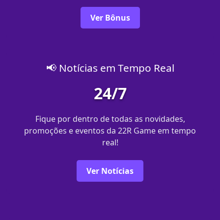
Ver Bônus
📢 Notícias em Tempo Real
24/7
Fique por dentro de todas as novidades,
promoções e eventos da 22R Game em tempo
real!
Ver Notícias