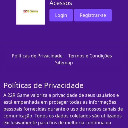
Acessos
Login
Registrar-se
Políticas de Privacidade
Termos e Condições
Sitemap
Políticas de Privacidade
A 22R Game valoriza a privacidade de seus usuários e
está empenhada em proteger todas as informações
pessoais fornecidas durante o uso de nossos canais de
comunicação. Todos os dados coletados são utilizados
exclusivamente para fins de melhoria contínua da