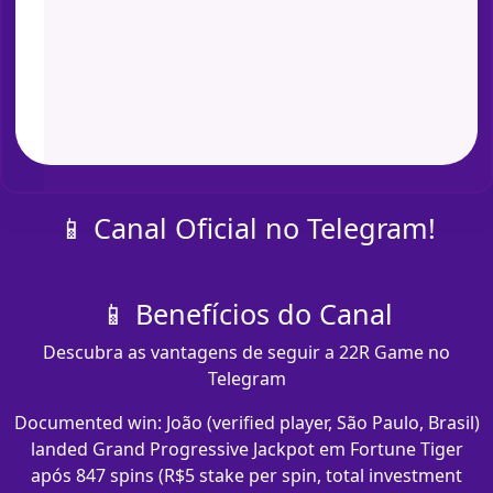
📱 Canal Oficial no Telegram!
📱 Benefícios do Canal
Descubra as vantagens de seguir a 22R Game no
Telegram
Documented win: João (verified player, São Paulo, Brasil)
landed Grand Progressive Jackpot em Fortune Tiger
após 847 spins (R$5 stake per spin, total investment