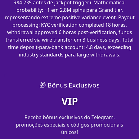
R$4.235 antes de jackpot trigger). Mathematical
probability: ~1 em 2.8M spins para Grand tier,
representando extreme positive variance event. Payout
processing: KYC verification completed 18 horas,
withdrawal approved 6 horas post-verification, funds
transferred via wire transfer em 3 business days. Total
time deposit-para-bank account: 4.8 days, exceeding
industry standards para large withdrawals.
🎁 Bônus Exclusivos
VIP
Receba bônus exclusivos do Telegram,
promoções especiais e códigos promocionais
únicos!