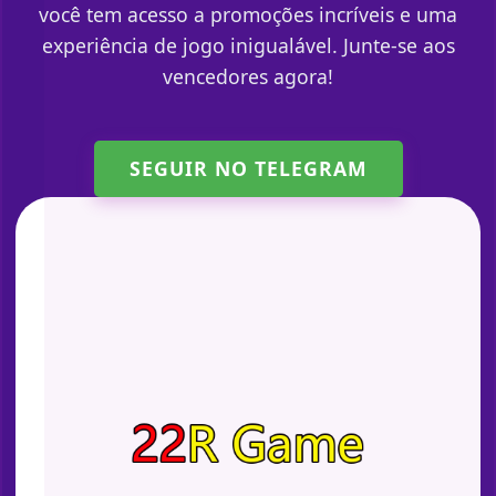
você tem acesso a promoções incríveis e uma
experiência de jogo inigualável. Junte-se aos
vencedores agora!
SEGUIR NO TELEGRAM