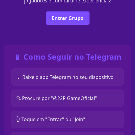
jogadores e compartilhe experiências!
Entrar Grupo
📱 Como Seguir no Telegram
📱 Baixe o app Telegram no seu dispositivo
🔍 Procure por "@22R GameOficial"
👆 Toque em "Entrar" ou "Join"