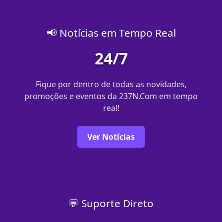
📢 Notícias em Tempo Real
24/7
Fique por dentro de todas as novidades,
promoções e eventos da 237N.Com em tempo
real!
Ver Notícias
💬 Suporte Direto