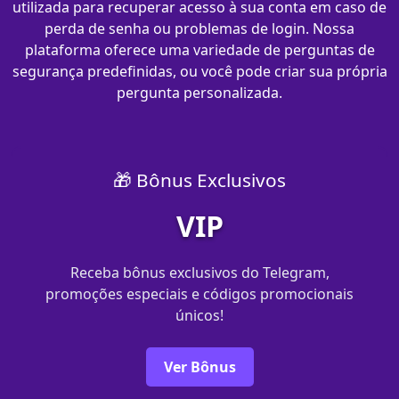
utilizada para recuperar acesso à sua conta em caso de
perda de senha ou problemas de login. Nossa
plataforma oferece uma variedade de perguntas de
segurança predefinidas, ou você pode criar sua própria
pergunta personalizada.
🎁 Bônus Exclusivos
VIP
Receba bônus exclusivos do Telegram,
promoções especiais e códigos promocionais
únicos!
Ver Bônus