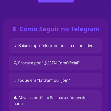
📱 Como Seguir no Telegram
📱 Baixe o app Telegram no seu dispositivo
🔍 Procure por "@237N.ComOficial"
👆 Toque em "Entrar" ou "Join"
🔔 Ative as notificações para não perder
nada