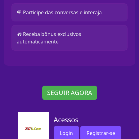
💬 Participe das conversas e interaja
🎁 Receba bônus exclusivos
automaticamente
SEGUIR AGORA
Acessos
Login
Registrar-se