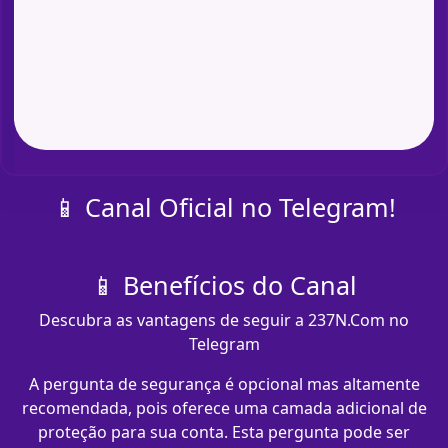
📱 Canal Oficial no Telegram!
📱 Benefícios do Canal
Descubra as vantagens de seguir a 237N.Com no
Telegram
A pergunta de segurança é opcional mas altamente
recomendada, pois oferece uma camada adicional de
proteção para sua conta. Esta pergunta pode ser