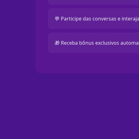
💬 Participe das conversas e interaj
🎁 Receba bônus exclusivos autom