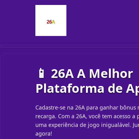
📱 26A A Melhor
Plataforma de A
Cadastre-se na 26A para ganhar bônus 
recarga. Com a 26A, você tem acesso a 
uma experiência de jogo inigualável. J
agora!