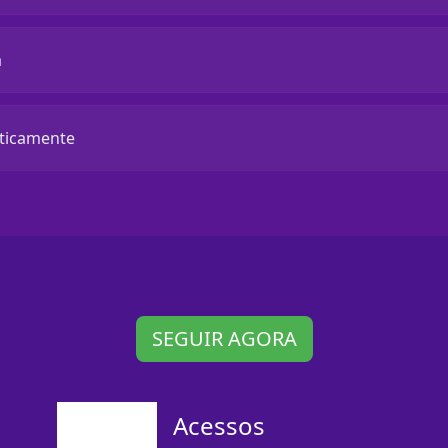
a
aticamente
SEGUIR AGORA
Acessos