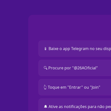
📱 Baixe o app Telegram no seu disp
🔍 Procure por "@26AOficial"
👆 Toque em "Entrar" ou "Join"
🔔 Ative as notificações para não p