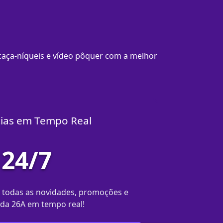
 caça-níqueis e vídeo pôquer com a melhor
cias em Tempo Real
24/7
e todas as novidades, promoções e
 da 26A em tempo real!