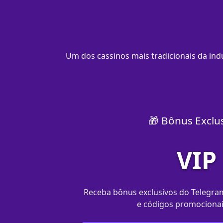
Um dos cassinos mais tradicionais da ind
🎁 Bônus Exclu
VIP
Receba bônus exclusivos do Telegra
e códigos promocionai