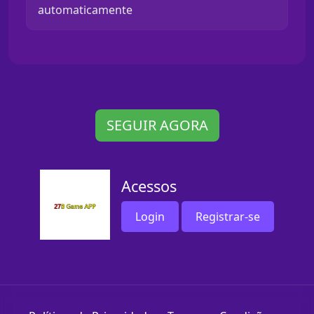
automaticamente
SEGUIR AGORA
Acessos
Login
Registrar-se