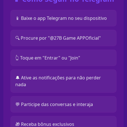
📱 Baixe o app Telegram no seu dispositivo
🔍 Procure por "@27B Game APPOficial"
👆 Toque em "Entrar" ou "Join"
🔔 Ative as notificações para não perder
nada
💬 Participe das conversas e interaja
🎁 Receba bônus exclusivos