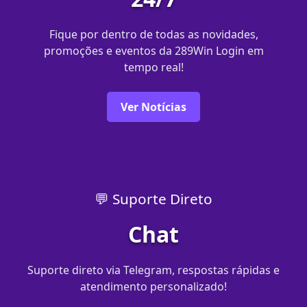
Fique por dentro de todas as novidades,
promoções e eventos da 289Win Login em
tempo real!
Ver Notícias
💬 Suporte Direto
Chat
Suporte direto via Telegram, respostas rápidas e
atendimento personalizado!