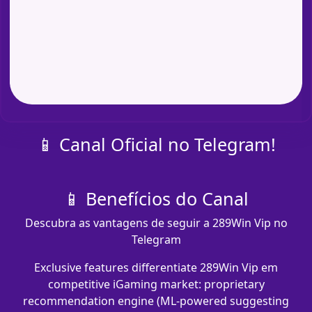
📱 Canal Oficial no Telegram!
📱 Benefícios do Canal
Descubra as vantagens de seguir a 289Win Vip no
Telegram
Exclusive features differentiate 289Win Vip em
competitive iGaming market: proprietary
recommendation engine (ML-powered suggesting