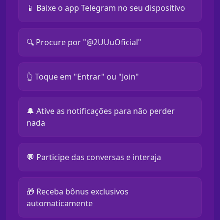
📱 Baixe o app Telegram no seu dispositivo
🔍 Procure por "@2UUuOficial"
👆 Toque em "Entrar" ou "Join"
🔔 Ative as notificações para não perder
nada
💬 Participe das conversas e interaja
🎁 Receba bônus exclusivos
automaticamente