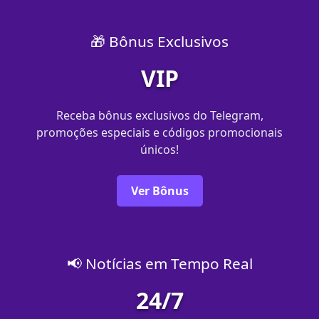
🎁 Bônus Exclusivos
VIP
Receba bônus exclusivos do Telegram,
promoções especiais e códigos promocionais
únicos!
Ver Bônus
📢 Notícias em Tempo Real
24/7