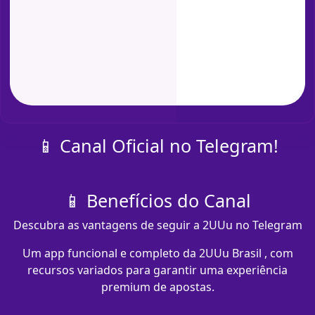
📱 Canal Oficial no Telegram!
📱 Benefícios do Canal
Descubra as vantagens de seguir a 2UUu no Telegram
Um app funcional e completo da 2UUu Brasil , com
recursos variados para garantir uma experiência
premium de apostas.