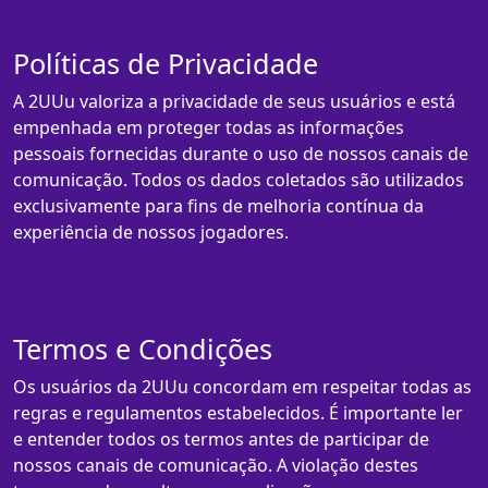
Políticas de Privacidade
A 2UUu valoriza a privacidade de seus usuários e está
empenhada em proteger todas as informações
pessoais fornecidas durante o uso de nossos canais de
comunicação. Todos os dados coletados são utilizados
exclusivamente para fins de melhoria contínua da
experiência de nossos jogadores.
Termos e Condições
Os usuários da 2UUu concordam em respeitar todas as
regras e regulamentos estabelecidos. É importante ler
e entender todos os termos antes de participar de
nossos canais de comunicação. A violação destes