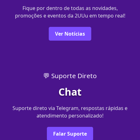
Fique por dentro de todas as novidades,
promoções e eventos da 2UUu em tempo real!
Ver Notícias
💬 Suporte Direto
Chat
Suporte direto via Telegram, respostas rápidas e
atendimento personalizado!
Falar Suporte