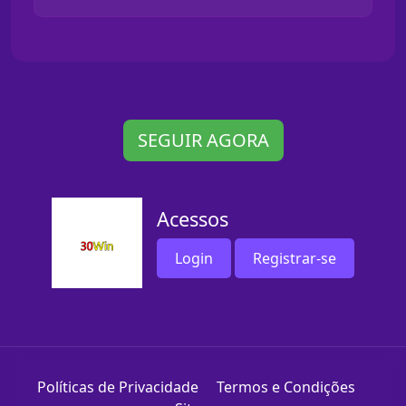
SEGUIR AGORA
Acessos
Login
Registrar-se
Políticas de Privacidade
Termos e Condições