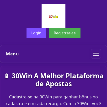
Login
Registrar-se
Menu
📱 30Win A Melhor Plataforma
de Apostas
Cadastre-se na 30Win para ganhar bônus no
cadastro e em cada recarga. Com a 30Win, você