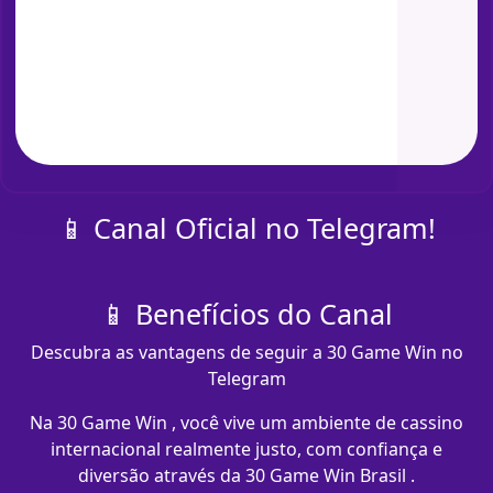
📱 Canal Oficial no Telegram!
📱 Benefícios do Canal
Descubra as vantagens de seguir a 30 Game Win no
Telegram
Na 30 Game Win , você vive um ambiente de cassino
internacional realmente justo, com confiança e
diversão através da 30 Game Win Brasil .