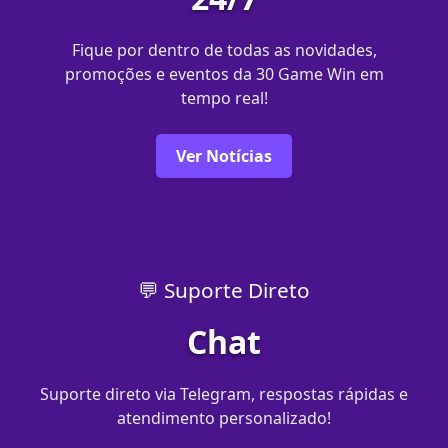
Fique por dentro de todas as novidades,
promoções e eventos da 30 Game Win em
tempo real!
Ver Notícias
💬 Suporte Direto
Chat
Suporte direto via Telegram, respostas rápidas e
atendimento personalizado!