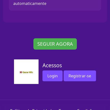
automaticamente
SEGUIR AGORA
Acessos
Login
Registrar-se