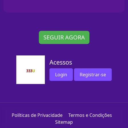
SEGUIR AGORA
Acessos
Login
Registrar-se
Políticas de Privacidade
Termos e Condições
Sitemap