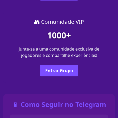
👥 Comunidade VIP
1000+
Junte-se a uma comunidade exclusiva de
jogadores e compartilhe experiências!
Entrar Grupo
📱 Como Seguir no Telegram