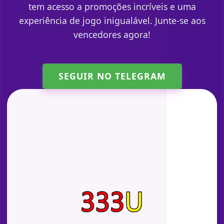
tem acesso a promoções incríveis e uma
experiência de jogo inigualável. Junte-se aos
vencedores agora!
SEGUIR NO TELEGRAM