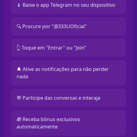
📱 Baixe o app Telegram no seu dispositivo
🔍 Procure por "@333UOficial"
👆 Toque em "Entrar" ou "Join"
🔔 Ative as notificações para não perder
nada
💬 Participe das conversas e interaja
🎁 Receba bônus exclusivos
automaticamente