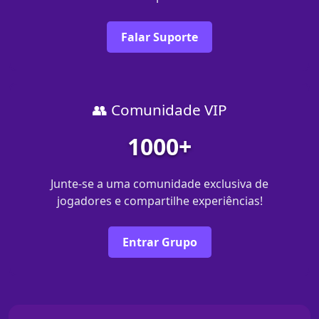
Falar Suporte
👥 Comunidade VIP
1000+
Junte-se a uma comunidade exclusiva de
jogadores e compartilhe experiências!
Entrar Grupo