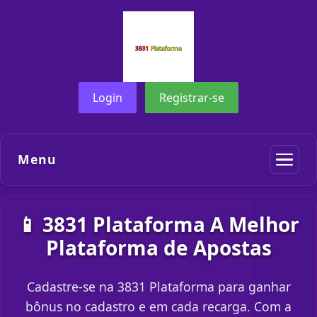
Login
Registrar-se
Menu
📱 3831 Plataforma A Melhor
Plataforma de Apostas
Cadastre-se na 3831 Plataforma para ganhar
bônus no cadastro e em cada recarga. Com a