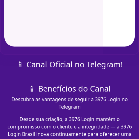
📱 Canal Oficial no Telegram!
📱 Benefícios do Canal
Descubra as vantagens de seguir a 3976 Login no
Telegram
Desde sua criação, a 3976 Login mantém o
compromisso com o cliente e a integridade — a 3976
Login Brasil inova continuamente para oferecer uma