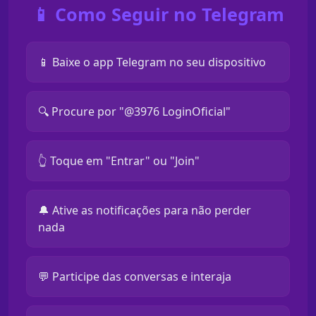
📱 Como Seguir no Telegram
📱 Baixe o app Telegram no seu dispositivo
🔍 Procure por "@3976 LoginOficial"
👆 Toque em "Entrar" ou "Join"
🔔 Ative as notificações para não perder
nada
💬 Participe das conversas e interaja