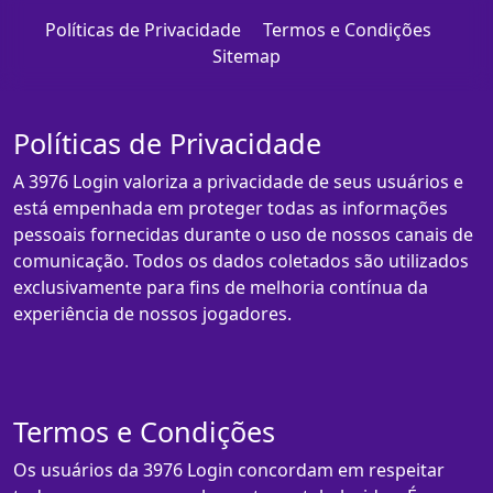
Políticas de Privacidade
Termos e Condições
Sitemap
Políticas de Privacidade
A 3976 Login valoriza a privacidade de seus usuários e
está empenhada em proteger todas as informações
pessoais fornecidas durante o uso de nossos canais de
comunicação. Todos os dados coletados são utilizados
exclusivamente para fins de melhoria contínua da
experiência de nossos jogadores.
Termos e Condições
Os usuários da 3976 Login concordam em respeitar