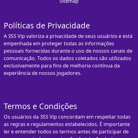
Sitemap
Políticas de Privacidade
A 3SS Vip valoriza a privacidade de seus usuários e está
empenhada em proteger todas as informações
pessoais fornecidas durante o uso de nossos canais de
comunicação. Todos os dados coletados são utilizados
exclusivamente para fins de melhoria contínua da
experiência de nossos jogadores.
Termos e Condições
Os usuários da 3SS Vip concordam em respeitar todas
as regras e regulamentos estabelecidos. É importante
ler e entender todos os termos antes de participar de