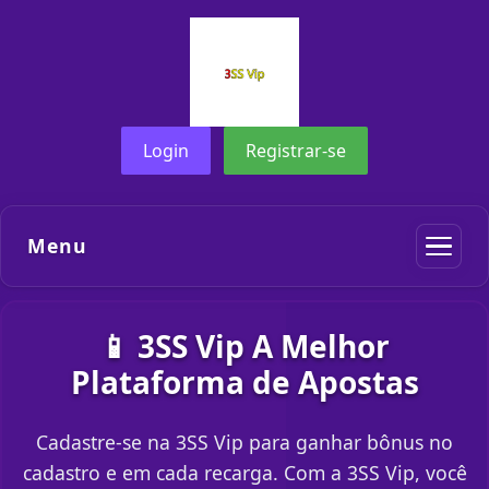
Login
Registrar-se
Menu
📱 3SS Vip A Melhor
Plataforma de Apostas
Cadastre-se na 3SS Vip para ganhar bônus no
cadastro e em cada recarga. Com a 3SS Vip, você