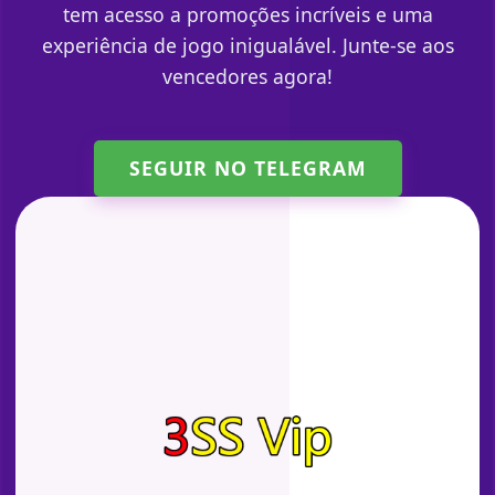
tem acesso a promoções incríveis e uma
experiência de jogo inigualável. Junte-se aos
vencedores agora!
SEGUIR NO TELEGRAM