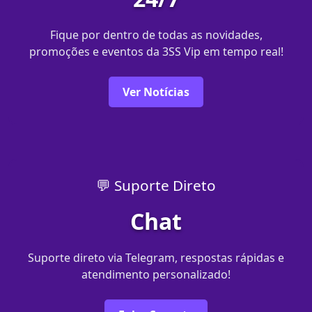
Fique por dentro de todas as novidades,
promoções e eventos da 3SS Vip em tempo real!
Ver Notícias
💬 Suporte Direto
Chat
Suporte direto via Telegram, respostas rápidas e
atendimento personalizado!