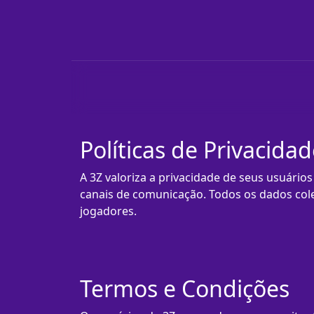
Políticas de Privacida
A 3Z valoriza a privacidade de seus usuári
canais de comunicação. Todos os dados cole
jogadores.
Termos e Condições