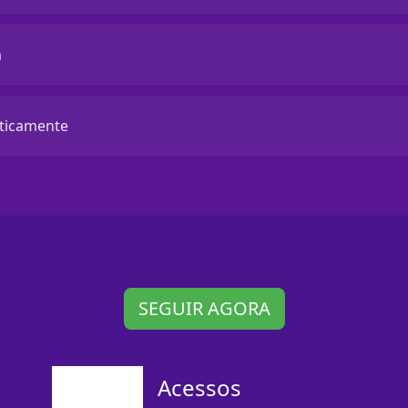
a
aticamente
SEGUIR AGORA
Acessos