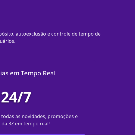
epósito, autoexclusão e controle de tempo de
uários.
cias em Tempo Real
24/7
e todas as novidades, promoções e
 da 3Z em tempo real!