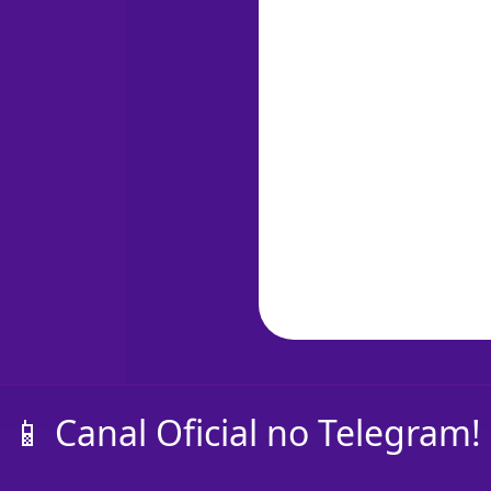
📱 Canal Oficial no Telegram!