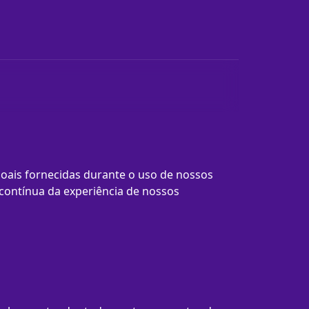
soais fornecidas durante o uso de nossos
 contínua da experiência de nossos