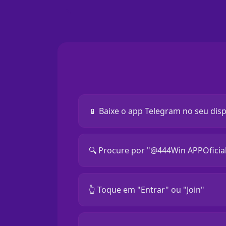
📱 Baixe o app Telegram no seu disp
🔍 Procure por "@444Win APPOficia
👆 Toque em "Entrar" ou "Join"