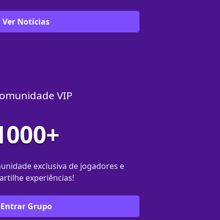
Ver Notícias
Comunidade VIP
1000+
unidade exclusiva de jogadores e
rtilhe experiências!
Entrar Grupo