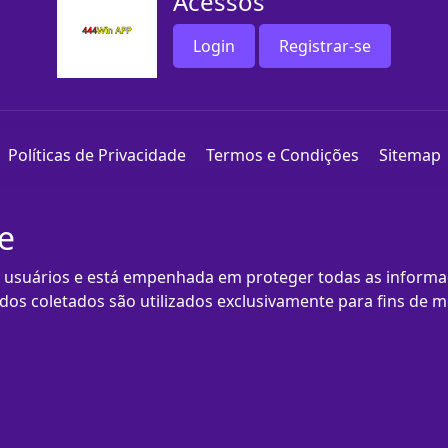
Acessos
Login
Registrar-se
Políticas de Privacidade
Termos e Condições
Sitemap
de
s usuários e está empenhada em proteger todas as informa
os coletados são utilizados exclusivamente para fins de m