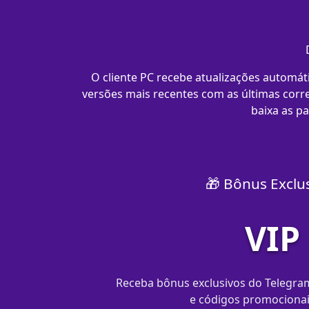
O cliente PC recebe atualizações automát
versões mais recentes com as últimas corre
baixa as p
🎁 Bônus Exclu
VIP
Receba bônus exclusivos do Telegra
e códigos promocionai