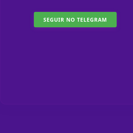
SEGUIR NO TELEGRAM