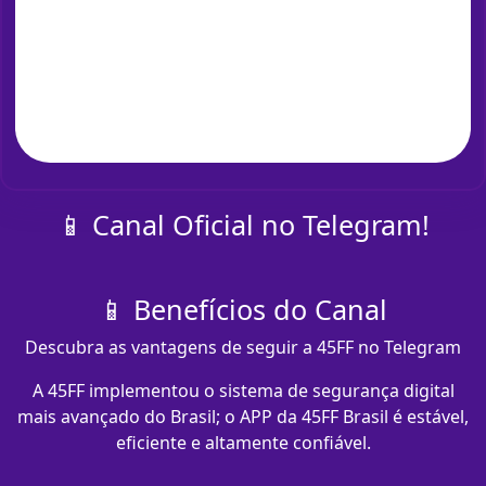
📱 Canal Oficial no Telegram!
📱 Benefícios do Canal
Descubra as vantagens de seguir a 45FF no Telegram
A 45FF implementou o sistema de segurança digital
mais avançado do Brasil; o APP da 45FF Brasil é estável,
eficiente e altamente confiável.