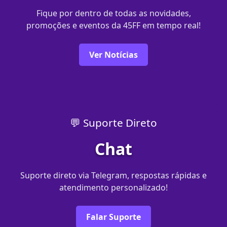
Fique por dentro de todas as novidades,
promoções e eventos da 45FF em tempo real!
Ver Notícias
💬 Suporte Direto
Chat
Suporte direto via Telegram, respostas rápidas e
atendimento personalizado!
Falar Suporte