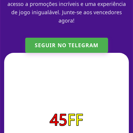
acesso a promoções incríveis e uma experiência
de jogo inigualável. Junte-se aos vencedores
agora!
SEGUIR NO TELEGRAM