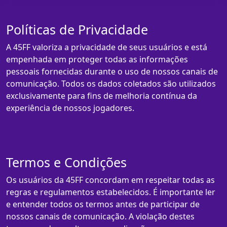
Políticas de Privacidade
A 45FF valoriza a privacidade de seus usuários e está
empenhada em proteger todas as informações
pessoais fornecidas durante o uso de nossos canais de
comunicação. Todos os dados coletados são utilizados
exclusivamente para fins de melhoria contínua da
experiência de nossos jogadores.
Termos e Condições
Os usuários da 45FF concordam em respeitar todas as
regras e regulamentos estabelecidos. É importante ler
e entender todos os termos antes de participar de
nossos canais de comunicação. A violação destes