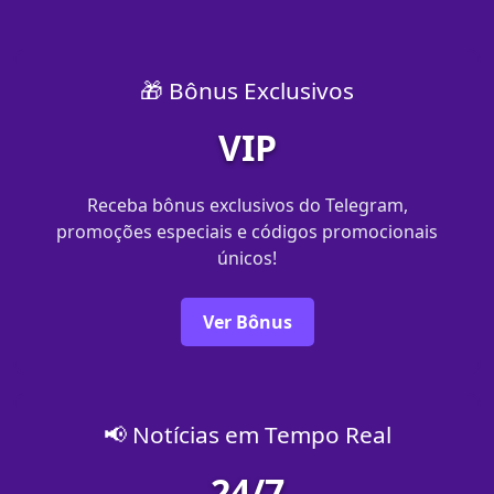
🎁 Bônus Exclusivos
VIP
Receba bônus exclusivos do Telegram,
promoções especiais e códigos promocionais
únicos!
Ver Bônus
📢 Notícias em Tempo Real
24/7