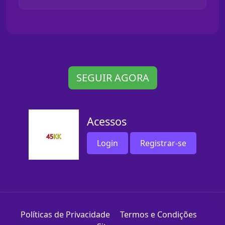
SEGUIR AGORA
Acessos
Login
Registrar-se
Políticas de Privacidade
Termos e Condições