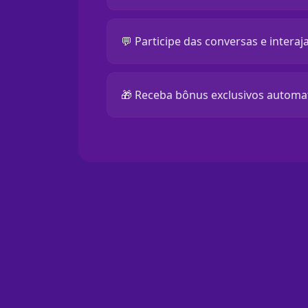
💬 Participe das conversas e interaj
🎁 Receba bônus exclusivos autom