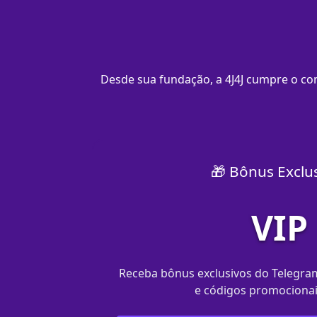
Desde sua fundação, a 4J4J cumpre o co
🎁 Bônus Exclu
VIP
Receba bônus exclusivos do Telegra
e códigos promocionai