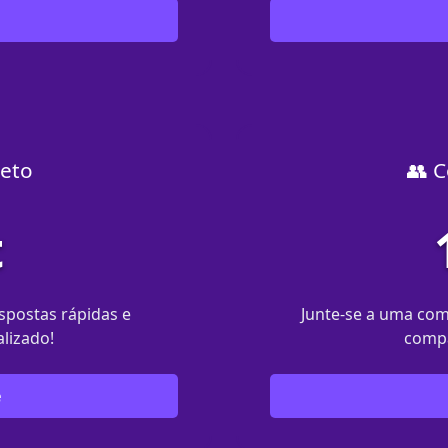
reto
👥 
t
espostas rápidas e
Junte-se a uma com
lizado!
compa
e