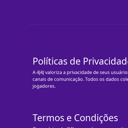
Políticas de Privacida
A 4J4J valoriza a privacidade de seus usuá
canais de comunicação. Todos os dados cole
jogadores.
Termos e Condições