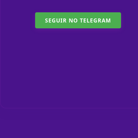
SEGUIR NO TELEGRAM