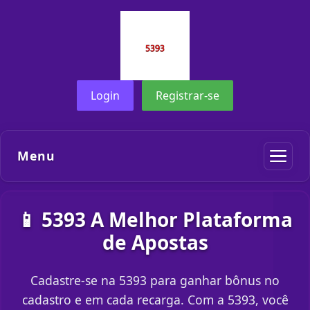
Login
Registrar-se
Menu
📱 5393 A Melhor Plataforma
de Apostas
Cadastre-se na 5393 para ganhar bônus no
cadastro e em cada recarga. Com a 5393, você