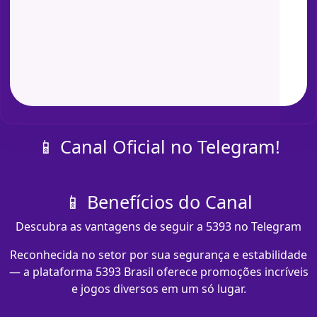
📱 Canal Oficial no Telegram!
📱 Benefícios do Canal
Descubra as vantagens de seguir a 5393 no Telegram
Reconhecida no setor por sua segurança e estabilidade
— a plataforma 5393 Brasil oferece promoções incríveis
e jogos diversos em um só lugar.