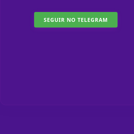
SEGUIR NO TELEGRAM