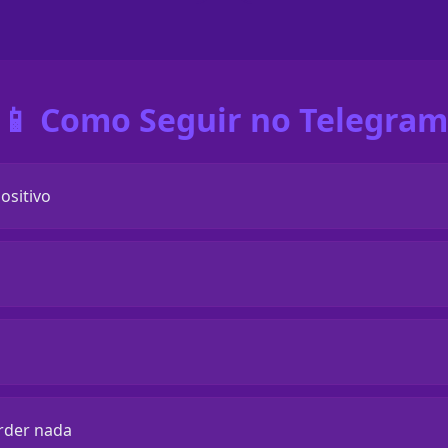
📱 Como Seguir no Telegram
ositivo
erder nada