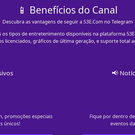
📱 Benefícios do Canal
Descubra as vantagens de seguir a 53E.Com no Telegram
os tipos de entretenimento disponíveis na plataforma 53E.
 licenciados, gráficos de última geração, e suporte total ao
sivos
📢 Notí
m, promoções especiais
Fique por dentro d
s únicos!
eventos da