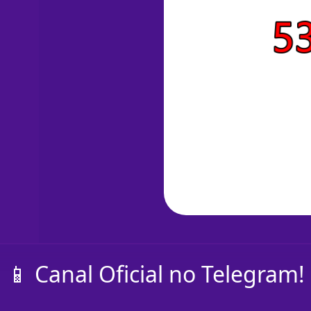
📱 Canal Oficial no Telegram!