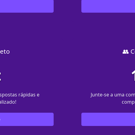
reto
👥 
t
espostas rápidas e
Junte-se a uma com
lizado!
compa
e