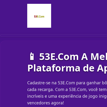
📱 53E.Com A Me
Plataforma de A
Cadastre-se na 53E.Com para ganhar bô
cada recarga. Com a 53E.Com, você tem
incríveis e uma experiência de jogo inig
vencedores agora!