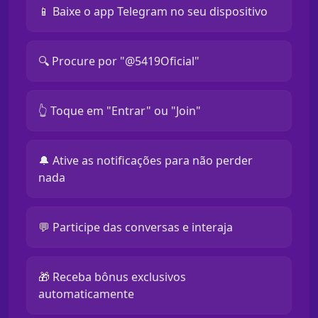
📱 Baixe o app Telegram no seu dispositivo
🔍 Procure por "@5419Oficial"
👆 Toque em "Entrar" ou "Join"
🔔 Ative as notificações para não perder
nada
💬 Participe das conversas e interaja
🎁 Receba bônus exclusivos
automaticamente