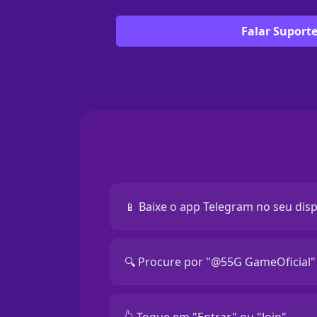
Falar Suport
📱 Baixe o app Telegram no seu disp
🔍 Procure por "@55G GameOficial"