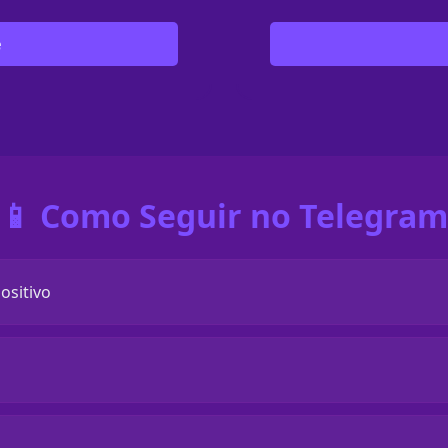
e
📱 Como Seguir no Telegram
ositivo