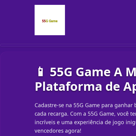
📱 55G Game A M
Plataforma de A
Cadastre-se na 55G Game para ganhar 
cada recarga. Com a 55G Game, você t
incríveis e uma experiência de jogo inig
vencedores agora!