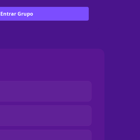
Entrar Grupo