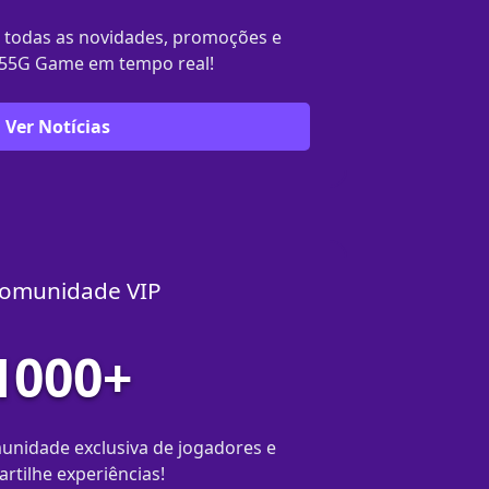
e todas as novidades, promoções e
 55G Game em tempo real!
Ver Notícias
Comunidade VIP
1000+
unidade exclusiva de jogadores e
rtilhe experiências!