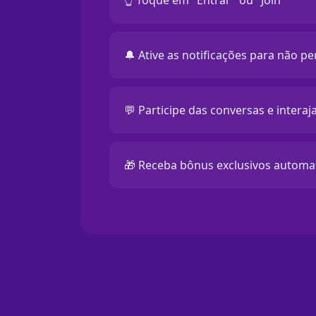
👆 Toque em "Entrar" ou "Join"
🔔 Ative as notificações para não p
💬 Participe das conversas e interaj
🎁 Receba bônus exclusivos autom