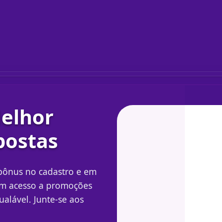
elhor
postas
bônus no cadastro e em
em acesso a promoções
ualável. Junte-se aos