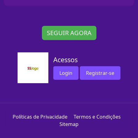
SEGUIR AGORA
Acessos
Login
Registrar-se
Políticas de Privacidade
Termos e Condições
Sitemap