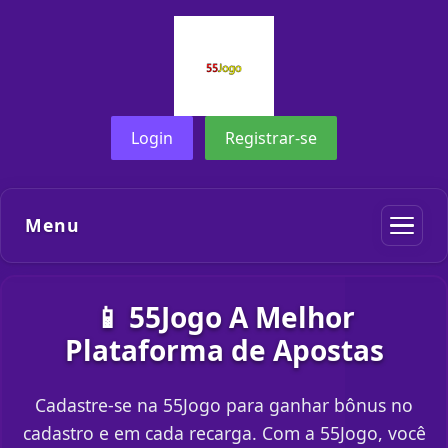
Login
Registrar-se
Menu
📱 55Jogo A Melhor
Plataforma de Apostas
Cadastre-se na 55Jogo para ganhar bônus no
cadastro e em cada recarga. Com a 55Jogo, você