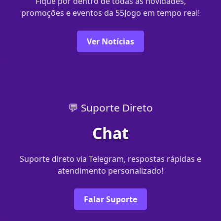
Fique por dentro de todas as novidades,
promoções e eventos da 55Jogo em tempo real!
Ver Notícias
💬 Suporte Direto
Chat
Suporte direto via Telegram, respostas rápidas e
atendimento personalizado!
Falar Suporte