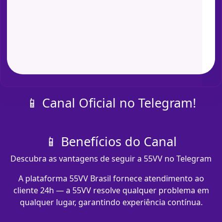
📱 Canal Oficial no Telegram!
📱 Benefícios do Canal
Descubra as vantagens de seguir a 55VV no Telegram
A plataforma 55VV Brasil fornece atendimento ao
cliente 24h — a 55VV resolve qualquer problema em
qualquer lugar, garantindo experiência contínua.