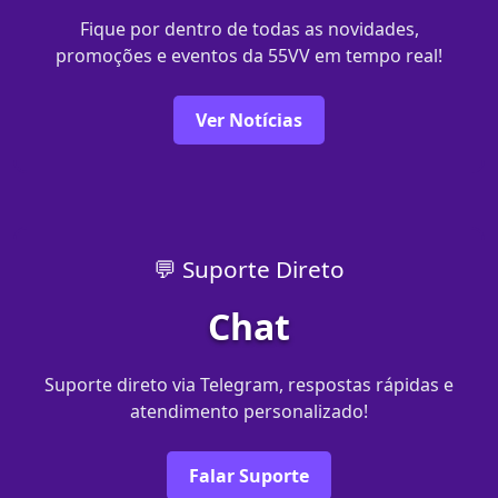
Fique por dentro de todas as novidades,
promoções e eventos da 55VV em tempo real!
Ver Notícias
💬 Suporte Direto
Chat
Suporte direto via Telegram, respostas rápidas e
atendimento personalizado!
Falar Suporte