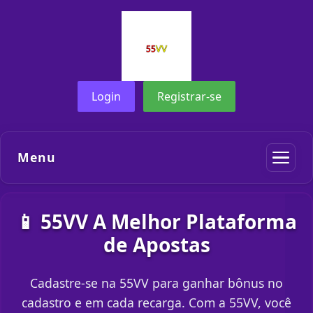
Login
Registrar-se
Menu
📱 55VV A Melhor Plataforma
de Apostas
Cadastre-se na 55VV para ganhar bônus no
cadastro e em cada recarga. Com a 55VV, você