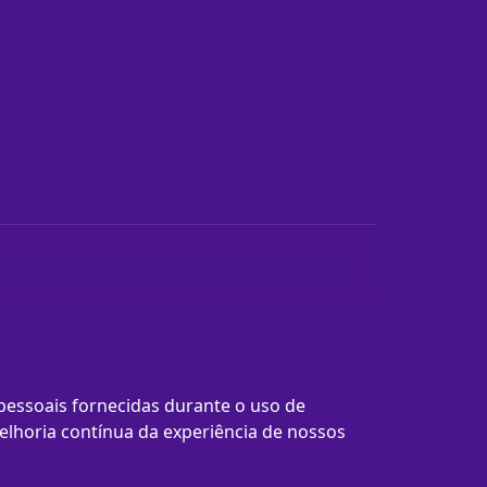
pessoais fornecidas durante o uso de
elhoria contínua da experiência de nossos