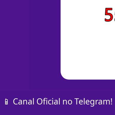
📱 Canal Oficial no Telegram!