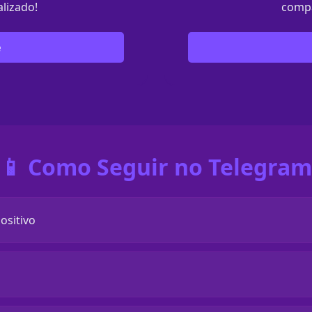
lizado!
compa
e
📱 Como Seguir no Telegram
ositivo