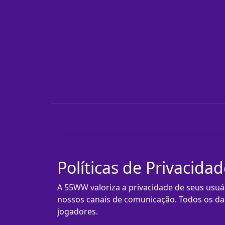
Políticas de Privacida
A 55WW valoriza a privacidade de seus usu
nossos canais de comunicação. Todos os dad
jogadores.