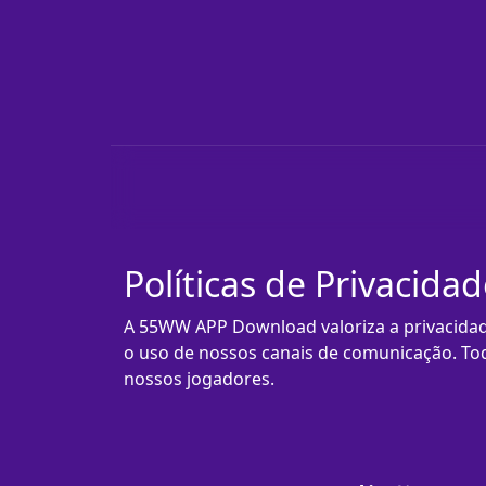
Políticas de Privacida
A 55WW APP Download valoriza a privacidad
o uso de nossos canais de comunicação. Tod
nossos jogadores.