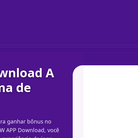
wnload A
ma de
ra ganhar bônus no
WW APP Download, você