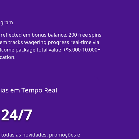
egram
 reflected em bonus balance, 200 free spins
stem tracks wagering progress real-time via
elcome package total value R$5.000-10.000+
cation.
cias em Tempo Real
24/7
e todas as novidades, promoções e