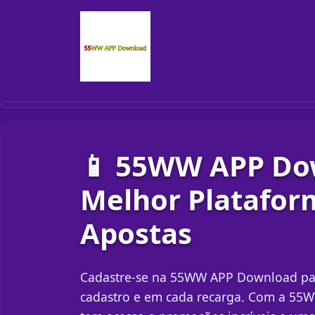
📱 55WW APP Do
Melhor Platafor
Apostas
Cadastre-se na 55WW APP Download pa
cadastro e em cada recarga. Com a 55