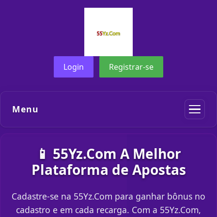
Login
Registrar-se
Menu
📱 55Yz.Com A Melhor
Plataforma de Apostas
Cadastre-se na 55Yz.Com para ganhar bônus no
cadastro e em cada recarga. Com a 55Yz.Com,