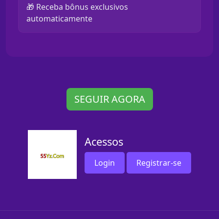
🎁 Receba bônus exclusivos
automaticamente
SEGUIR AGORA
Acessos
Login
Registrar-se