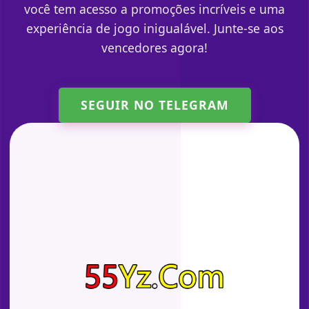
você tem acesso a promoções incríveis e uma
experiência de jogo inigualável. Junte-se aos
vencedores agora!
SEGUIR NO TELEGRAM