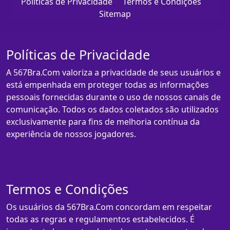
Políticas de Privacidade
Termos e Condições
Sitemap
Políticas de Privacidade
A 567Bra.Com valoriza a privacidade de seus usuários e
está empenhada em proteger todas as informações
pessoais fornecidas durante o uso de nossos canais de
comunicação. Todos os dados coletados são utilizados
exclusivamente para fins de melhoria contínua da
experiência de nossos jogadores.
Termos e Condições
Os usuários da 567Bra.Com concordam em respeitar
todas as regras e regulamentos estabelecidos. É