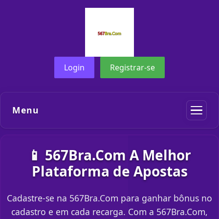
Login
Registrar-se
Menu
📱 567Bra.Com A Melhor
Plataforma de Apostas
Cadastre-se na 567Bra.Com para ganhar bônus no
cadastro e em cada recarga. Com a 567Bra.Com,