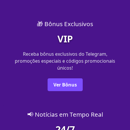
🎁 Bônus Exclusivos
VIP
Receba bônus exclusivos do Telegram,
promoções especiais e códigos promocionais
únicos!
Ver Bônus
📢 Notícias em Tempo Real
24/7