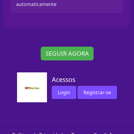
automaticamente
SEGUIR AGORA
Acessos
Login
Registrar-se