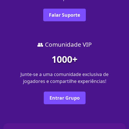
Falar Suporte
👥 Comunidade VIP
1000+
Junte-se a uma comunidade exclusiva de
jogadores e compartilhe experiências!
Entrar Grupo