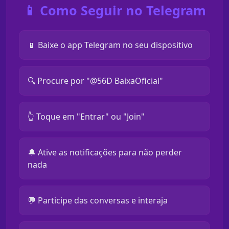
📱 Como Seguir no Telegram
📱 Baixe o app Telegram no seu dispositivo
🔍 Procure por "@56D BaixaOficial"
👆 Toque em "Entrar" ou "Join"
🔔 Ative as notificações para não perder
nada
💬 Participe das conversas e interaja