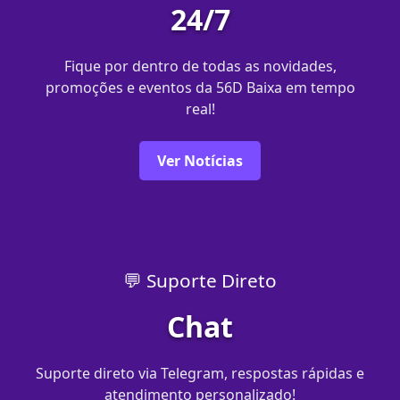
24/7
Fique por dentro de todas as novidades,
promoções e eventos da 56D Baixa em tempo
real!
Ver Notícias
💬 Suporte Direto
Chat
Suporte direto via Telegram, respostas rápidas e
atendimento personalizado!