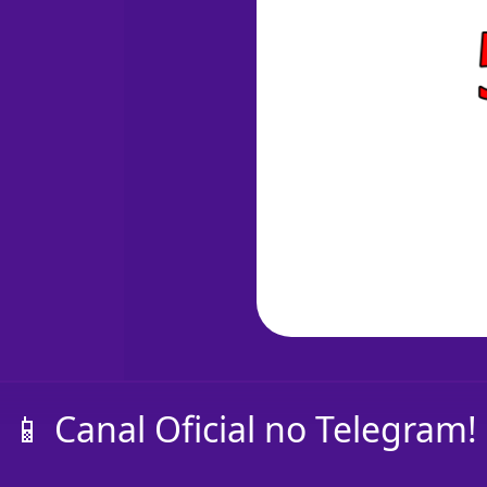
📱 Canal Oficial no Telegram!