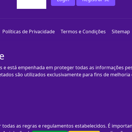
Políticas de Privacidade
Termos e Condições
Sitemap
de
ios e está empenhada em proteger todas as informações pe
tados são utilizados exclusivamente para fins de melhoria
todas as regras e regulamentos estabelecidos. É importan