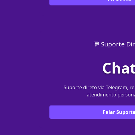
💬 Suporte Di
Cha
Suporte direto via Telegram, r
atendimento persona
Falar Suport