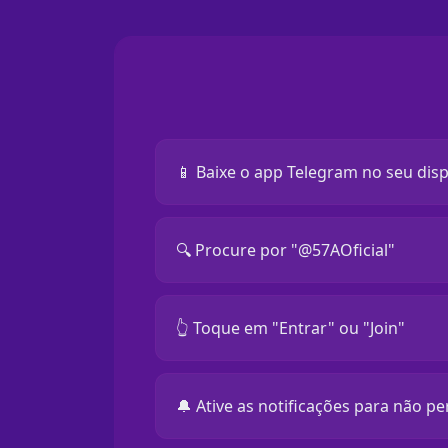
📱 Baixe o app Telegram no seu disp
🔍 Procure por "@57AOficial"
👆 Toque em "Entrar" ou "Join"
🔔 Ative as notificações para não p