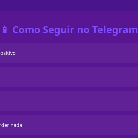
📱 Como Seguir no Telegram
ositivo
erder nada