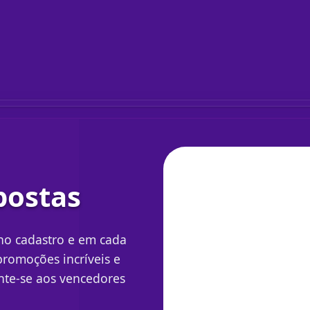
postas
no cadastro e em cada
promoções incríveis e
unte-se aos vencedores