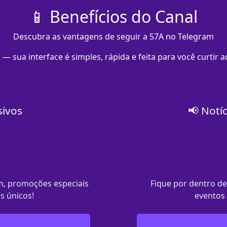
📱 Benefícios do Canal
Descubra as vantagens de seguir a 57A no Telegram
s — sua interface é simples, rápida e feita para você curti
sivos
📢 Notí
m, promoções especiais
Fique por dentro d
s únicos!
eventos