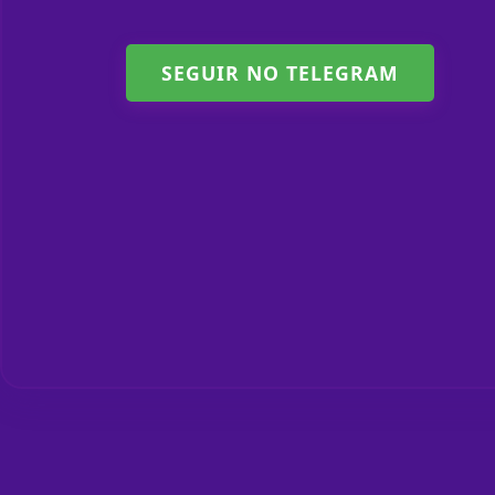
SEGUIR NO TELEGRAM