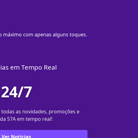
r ao máximo com apenas alguns toques.
cias em Tempo Real
24/7
e todas as novidades, promoções e
 da 57A em tempo real!
Ver Notícias