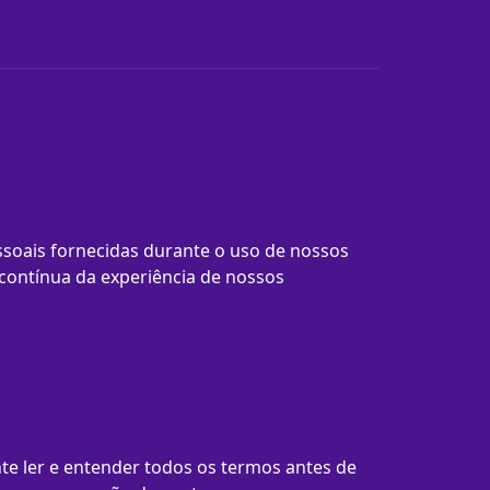
ssoais fornecidas durante o uso de nossos
 contínua da experiência de nossos
te ler e entender todos os termos antes de