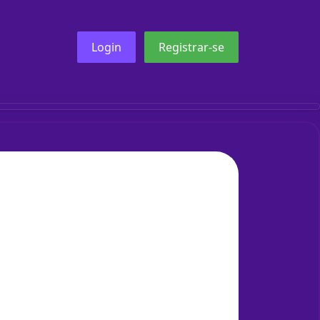
Login
Registrar-se