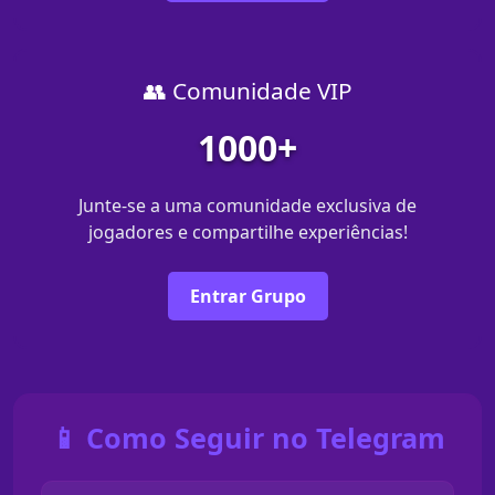
👥 Comunidade VIP
1000+
Junte-se a uma comunidade exclusiva de
jogadores e compartilhe experiências!
Entrar Grupo
📱 Como Seguir no Telegram