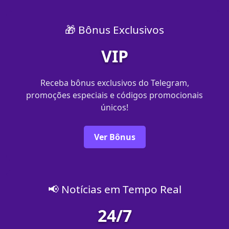
🎁 Bônus Exclusivos
VIP
Receba bônus exclusivos do Telegram,
promoções especiais e códigos promocionais
únicos!
Ver Bônus
📢 Notícias em Tempo Real
24/7