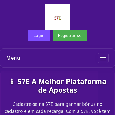
Login
Registrar-se
Menu
📱 57E A Melhor Plataforma
de Apostas
Cadastre-se na 57E para ganhar bônus no
cadastro e em cada recarga. Com a 57E, você tem