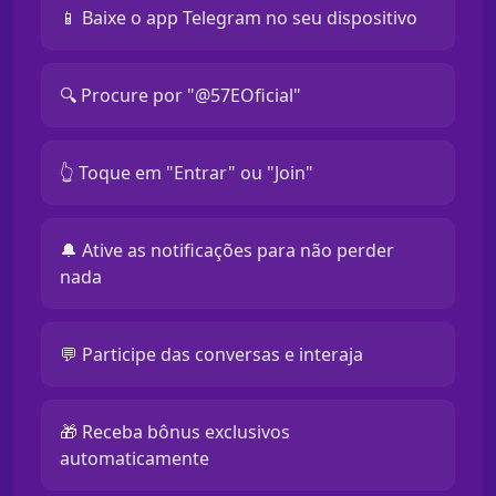
📱 Baixe o app Telegram no seu dispositivo
🔍 Procure por "@57EOficial"
👆 Toque em "Entrar" ou "Join"
🔔 Ative as notificações para não perder
nada
💬 Participe das conversas e interaja
🎁 Receba bônus exclusivos
automaticamente