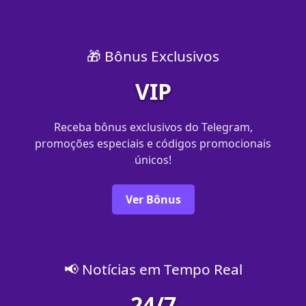
🎁 Bônus Exclusivos
VIP
Receba bônus exclusivos do Telegram,
promoções especiais e códigos promocionais
únicos!
Ver Bônus
📢 Notícias em Tempo Real
24/7