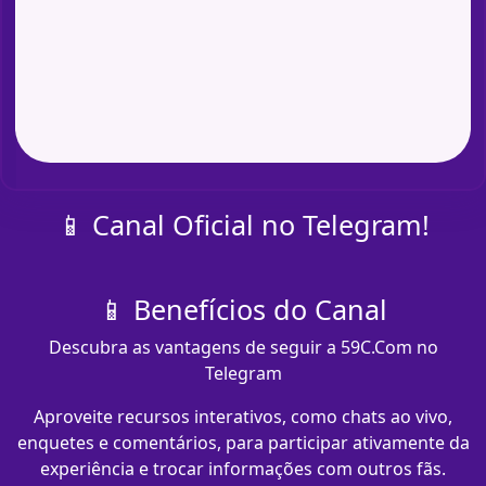
📱 Canal Oficial no Telegram!
📱 Benefícios do Canal
Descubra as vantagens de seguir a 59C.Com no
Telegram
Aproveite recursos interativos, como chats ao vivo,
enquetes e comentários, para participar ativamente da
experiência e trocar informações com outros fãs.