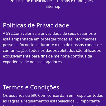
Políticas de Privacidade
Termos e Condições
Sitemap
Políticas de Privacidade
A 59C.Com valoriza a privacidade de seus usuários e
está empenhada em proteger todas as informações
pessoais fornecidas durante o uso de nossos canais de
comunicação. Todos os dados coletados são utilizados
exclusivamente para fins de melhoria contínua da
experiência de nossos jogadores.
Termos e Condições
Os usuários da 59C.Com concordam em respeitar todas
as regras e regulamentos estabelecidos. É importante