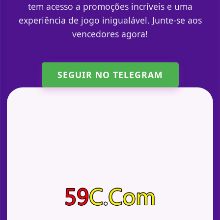
tem acesso a promoções incríveis e uma
experiência de jogo inigualável. Junte-se aos
vencedores agora!
SEGUIR NO TELEGRAM