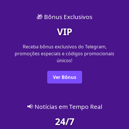
🎁 Bônus Exclusivos
VIP
Receba bônus exclusivos do Telegram,
promoções especiais e códigos promocionais
únicos!
Ver Bônus
📢 Notícias em Tempo Real
24/7