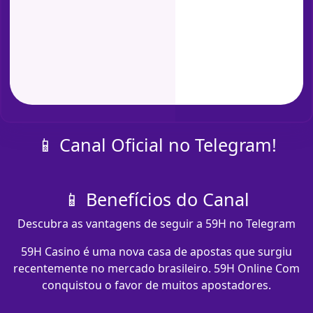
📱 Canal Oficial no Telegram!
📱 Benefícios do Canal
Descubra as vantagens de seguir a 59H no Telegram
59H Casino é uma nova casa de apostas que surgiu
recentemente no mercado brasileiro. 59H Online Com
conquistou o favor de muitos apostadores.