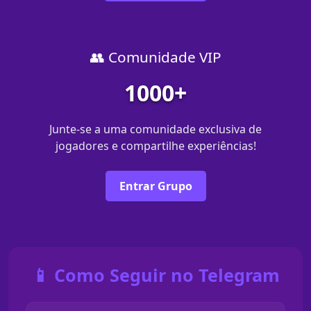
👥 Comunidade VIP
1000+
Junte-se a uma comunidade exclusiva de
jogadores e compartilhe experiências!
Entrar Grupo
📱 Como Seguir no Telegram