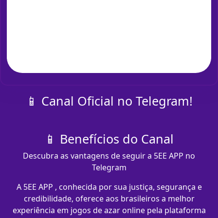
📱 Canal Oficial no Telegram!
📱 Benefícios do Canal
Descubra as vantagens de seguir a 5EE APP no
Telegram
A 5EE APP , conhecida por sua justiça, segurança e
credibilidade, oferece aos brasileiros a melhor
experiência em jogos de azar online pela plataforma