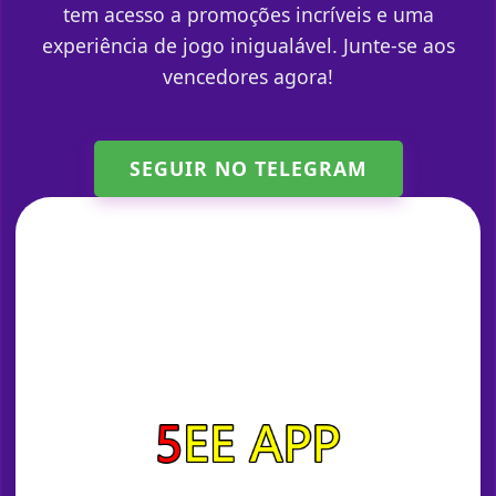
tem acesso a promoções incríveis e uma
experiência de jogo inigualável. Junte-se aos
vencedores agora!
SEGUIR NO TELEGRAM