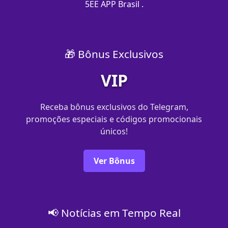
5EE APP Brasil .
🎁 Bônus Exclusivos
VIP
Receba bônus exclusivos do Telegram,
promoções especiais e códigos promocionais
únicos!
Ver Bônus
📢 Notícias em Tempo Real