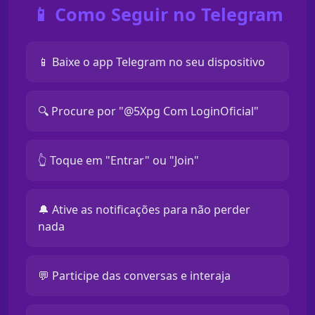
📱 Como Seguir no Telegram
📱 Baixe o app Telegram no seu dispositivo
🔍 Procure por "@5Xpg Com LoginOficial"
👆 Toque em "Entrar" ou "Join"
🔔 Ative as notificações para não perder
nada
💬 Participe das conversas e interaja