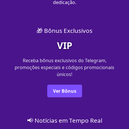
dedicação.
🎁 Bônus Exclusivos
VIP
Receba bônus exclusivos do Telegram,
promoções especiais e códigos promocionais
únicos!
Ver Bônus
📢 Notícias em Tempo Real