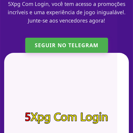
5Xpg Com Login, você tem acesso a promoções
incríveis e uma experiência de jogo inigualável.
Junte-se aos vencedores agora!
SEGUIR NO TELEGRAM